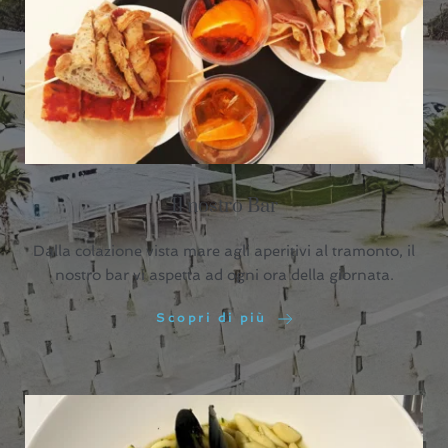
Il nostro Bar
Dalla colazione vista mare agli aperitivi al tramonto, il
nostro bar vi aspetta ad ogni ora della giornata.
Scopri di più