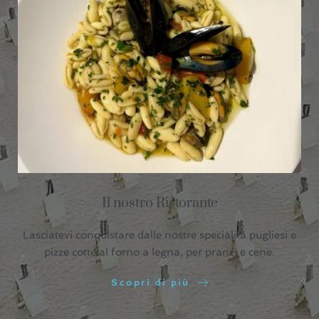
Il nostro Ristorante
Lasciatevi conquistare dalle nostre specialità pugliesi e
pizze cotte al forno a legna, per pranzi e cene.
Scopri di più