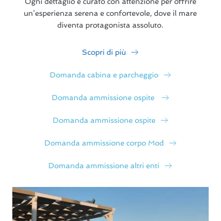
Ogni dettaglio è curato con attenzione per offrire
un’esperienza serena e confortevole, dove il mare
diventa protagonista assoluto.
Scopri di più
Domanda cabina e parcheggio
Domanda ammissione ospite
Domanda ammissione ospite
Domanda ammissione corpo Mod
Domanda ammissione altri enti