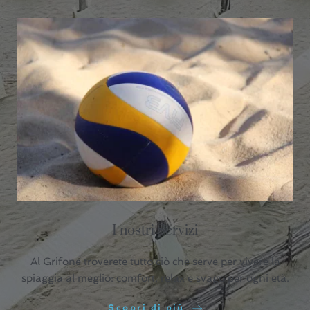
I nostri Servizi
Al Grifone troverete tutto ciò che serve per vivere la
spiaggia al meglio: comfort, relax e svago per ogni età.
Scopri di più