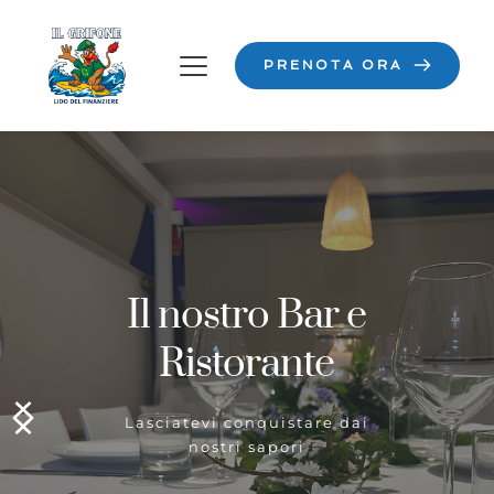
PRENOTA ORA
Il nostro Bar e
Ristorante
Lasciatevi conquistare dai
nostri sapori