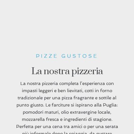
PIZZE GUSTOSE
La nostra pizzeria
La nostra pizzeria completa l’esperienza con
impasti leggeri e ben lievitati, cotti in forno
tradizionale per una pizza fragrante e sottile al
punto giusto. Le farciture si ispirano alla Puglia:
pomodori maturi, olio extravergine locale,
mozzarella fresca e ingredienti di stagione.
Perfetta per una cena tra amici o per una serata
più informale dopo la spiaggia, da gustare